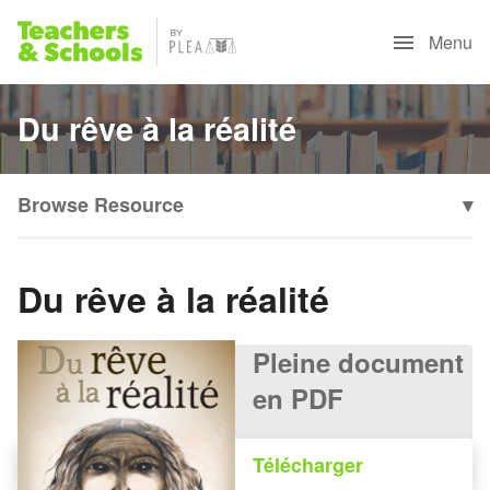
Menu
Du rêve à la réalité
Browse Resource
▾
Du rêve à la réalité
Pleine document
en PDF
Télécharger