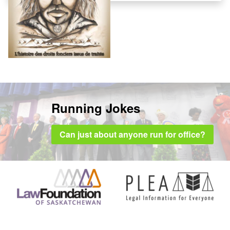
Running Jokes
Can just about anyone run for office?