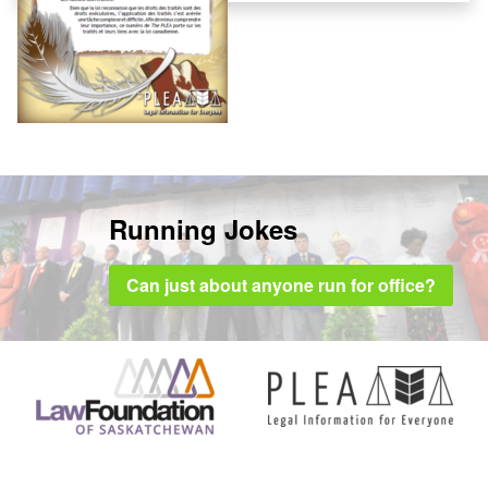
Running Jokes
Can just about anyone run for office?